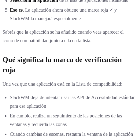
Selecciona la aplicación
de la lista de aplicaciones instaladas
Eso es.
La aplicación ahora obtiene una marca roja ✓ y
StackWM la manejará especialmente
Sabrás que la aplicación se ha añadido cuando veas aparecer el
icono de compatibilidad junto a ella en la lista.
Qué significa la marca de verificación
roja
Una vez que una aplicación está en la Lista de compatibilidad:
StackWM deja de intentar usar las API de Accesibilidad estándar
para esa aplicación
En cambio, realiza un seguimiento de las posiciones de las
ventanas y recuerda las zonas
Cuando cambias de escenas, restaura la ventana de la aplicación