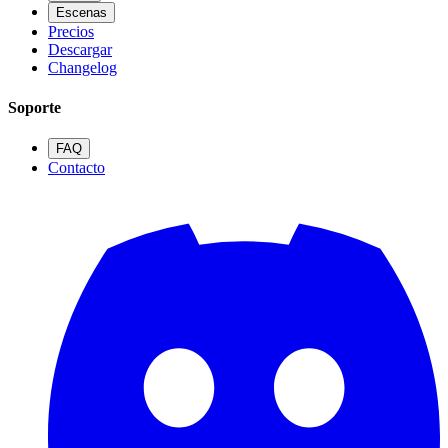
Escenas
Precios
Descargar
Changelog
Soporte
FAQ
Contacto